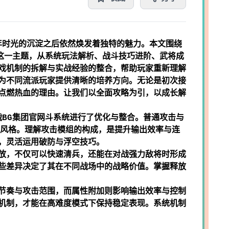
年时光的沉淀之后依然焕发着独特的魅力。本文围绕
”这一主题，从系统玩法解析、战斗技巧进阶、武将成
戏机制的拆解与实战经验的整合，帮助玩家重新理解
为不同流派玩家提供清晰的培养方向。无论是初次接
点燃热血的理由。让我们以全面攻略为引，以成长解
战
BG集团官网
斗系统进行了优化与整合。普通攻击与
斗风格。理解攻击模组的构成，是提升输出效率与连
，灵活运用破防与浮空技巧。
放，不仅可以快速清兵，还能在对战强力敌将时形成
些差异决定了其在不同战场中的战略价值。掌握释放
节奏与攻击范围，而属性附加则影响输出效率与控制
机制，才能在高难度模式下保持稳定表现。系统机制