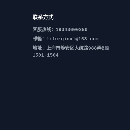
联系方式
客服热线：19343600250
邮箱：liturgical@163.com
地址：上海市静安区大统路988弄B座
1501-1504