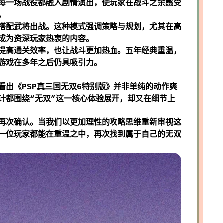
每一场战役都融入剧情演出，使玩家在战斗之余感受
。
搭配武将出战。这种模式强调策略与规划，尤其在高
成为资深玩家热衷的内容。
提高通关效率，也让战斗更加热血。五年经典重温，
游戏在多年之后仍具吸引力。
出《PSP真三国无双6特别版》并非单纯的动作爽
计都围绕“无双”这一核心体验展开，却又在细节上
再次确认。当我们以更加理性的攻略思维重新审视这
一位玩家都能在重温之中，再次找到属于自己的无双