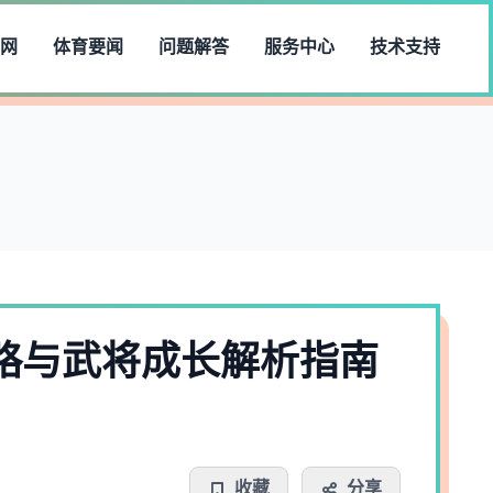
官网
体育要闻
问题解答
服务中心
技术支持
攻略与武将成长解析指南
收藏
分享