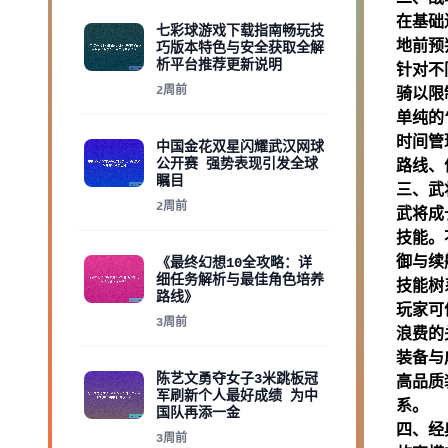
在基础
七彩球游戏下载指南畅玩技
地前预
巧版本特色与安全获取全解
析平台推荐更新说明
针对不
2周前
骑以限
单纯的
时间管
中国金花双星闪耀武汉网球
公开赛 强势表现引发全球
路线、
瞩目
三、武
2周前
武将成
技能。
御与续
《最终幻想10全攻略：详
细任务解析与最佳角色培养
技能树
路线》
玩家可
3周前
浪费的
装备与
陈艺文勇夺女子3米跳板冠
高品质
军刷新个人最好成绩 为中
系。
国队再添一金
四、经
3周前