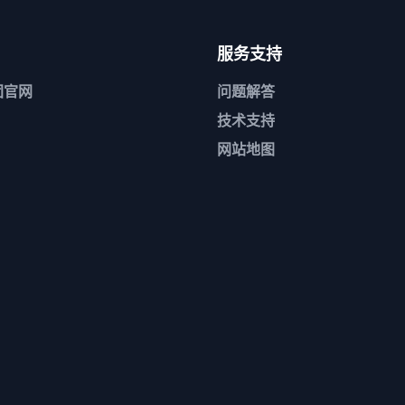
服务支持
团官网
问题解答
技术支持
网站地图