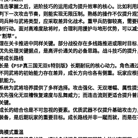
连击掌握之后，进阶技巧的运用成为提升效率的核心。比如利用
判下一次攻击节奏，则能实现无限压制。熟练的操作不仅提升观
同兵种与武将类型，应采取差异化战术。重甲兵防御较高，需要
制行动。面对高难度敌将时，合理利用援护与地形优势，可以减
“割草”。
理在关卡推进中同样关键。部分战役存在多线路推进或限时目标
优先处理关键据点，是高评价通关的必备思路。战斗技巧的提升
将成长路线
长是《PSP真三国无双6特别版》长期耐玩的核心动力。角色通
不同武将的初始能力存在差异，成长方向也各有侧重。玩家应根
航能力。
系统为武将培养提供了多样选择。攻击强化、无双增幅、属性提
优先强化无双槽恢复速度与乱舞威力；而连击流则更适合提升普
关键。
成长的结合也是不可忽视的要素。优质武器不仅提升基础攻击力
装备，是后期玩家的重要目标。成长路线并非一蹴而就，而是在
典模式重温