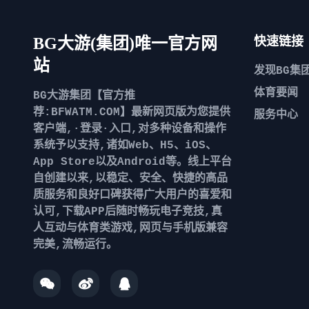
BG大游(集团)唯一官方网
快速链接
站
发现
BG集
体育要闻
BG大游集团【官方推
荐:BFWATM.COM】最新网页版为您提供
服务中心
客户端,·登录·入口,对多种设备和操作
系统予以支持,诸如Web、H5、iOS、
App Store以及Android等。线上平台
自创建以来,以稳定、安全、快捷的高品
质服务和良好口碑获得广大用户的喜爱和
认可,下载APP后随时畅玩电子竞技,真
人互动与体育类游戏,网页与手机版兼容
完美,流畅运行。