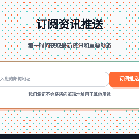
订阅资讯推送
第一时间获取最新资讯和重要动态
订阅推送
我们承诺不会将您的邮箱地址用于其他用途