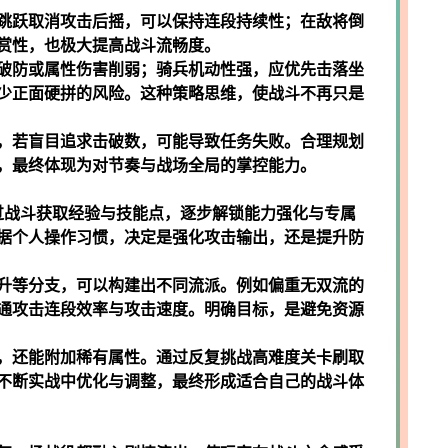
跳跃取消攻击后摇，可以保持连段持续性；在敌将倒
赏性，也极大提高战斗流畅度。
破防或属性伤害削弱；骑兵机动性强，应优先击落坐
少正面硬拼的风险。这种策略思维，使战斗不再只是
，若盲目追求击破数，可能导致任务失败。合理规划
，最终体现为对节奏与战场全局的掌控能力。
过战斗获取经验与技能点，逐步解锁能力强化与专属
据个人操作习惯，决定是强化攻击输出，还是提升防
升等分支，可以构建出不同流派。例如偏重无双流的
通攻击连段效率与攻击速度。明确目标，是避免资源
，还能附加稀有属性。通过反复挑战高难度关卡刷取
不断实战中优化与调整，最终形成适合自己的战斗体