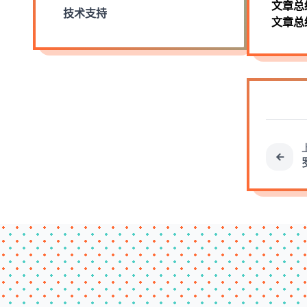
文章总
技术支持
文章总