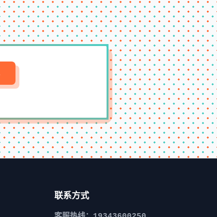
联系方式
客服热线：19343600250